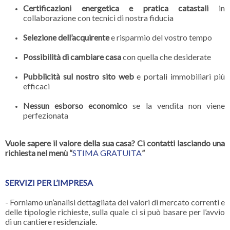
Certificazioni energetica e pratica catastali
in
collaborazione con tecnici di nostra fiducia
Selezione dell’acquirente
e risparmio del vostro tempo
Possibilità di cambiare casa
con quella che desiderate
Pubblicità sul nostro sito web
e portali immobiliari più
efficaci
Nessun esborso economico
se la vendita non viene
perfezionata
Vuole sapere il valore della sua casa? Ci contatti lasciando una
richiesta nel menù “
STIMA GRATUITA
”
SERVIZI PER L’IMPRESA
- Forniamo un’analisi dettagliata dei valori di mercato correnti e
delle tipologie richieste, sulla quale ci si può basare per l’avvio
di un cantiere residenziale.