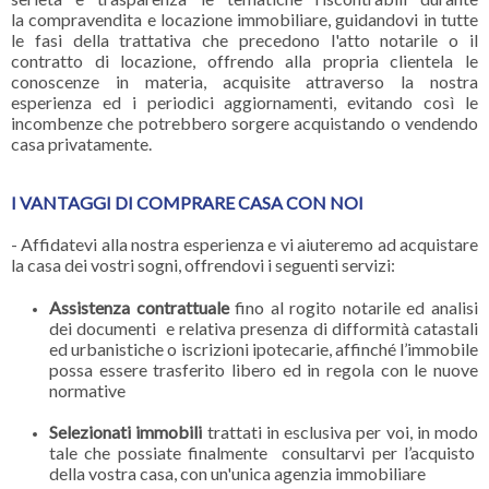
la compravendita e locazione immobiliare, guidandovi in tutte
le fasi della trattativa che precedono l'atto notarile o il
contratto di locazione, offrendo alla propria clientela le
conoscenze in materia, acquisite attraverso la nostra
esperienza ed i periodici aggiornamenti, evitando così le
incombenze che potrebbero sorgere acquistando o vendendo
casa privatamente.
I VANTAGGI DI COMPRARE CASA CON NOI
- Affidatevi alla nostra esperienza e vi aiuteremo ad acquistare
la casa dei vostri sogni, offrendovi i seguenti servizi:
Assistenza contrattuale
fino al rogito notarile ed analisi
dei documenti e relativa presenza di difformità catastali
ed urbanistiche o iscrizioni ipotecarie, affinché l’immobile
possa essere trasferito libero ed in regola con le nuove
normative
Selezionati immobili
trattati in esclusiva per voi, in modo
tale che possiate finalmente consultarvi per l’acquisto
della vostra casa, con un'unica agenzia immobiliare