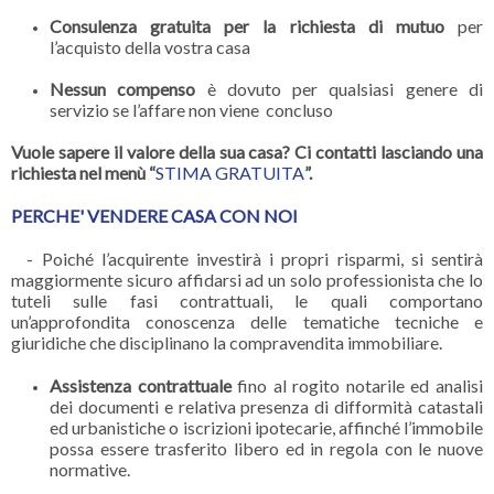
Consulenza gratuita per la richiesta di mutuo
per
l’acquisto della vostra casa
Nessun compenso
è dovuto per qualsiasi genere di
servizio se l’affare non viene concluso
Vuole sapere il valore della sua casa? Ci contatti lasciando una
richiesta nel menù “
STIMA GRATUITA
”.
PERCHE' VENDERE CASA CON NOI
- Poiché l’acquirente investirà i propri risparmi, si sentirà
maggiormente sicuro affidarsi ad un solo professionista che lo
tuteli sulle fasi contrattuali, le quali comportano
un’approfondita conoscenza delle tematiche tecniche e
giuridiche che disciplinano la compravendita immobiliare.
Assistenza contrattuale
fino al rogito notarile ed analisi
dei documenti e relativa presenza di difformità catastali
ed urbanistiche o iscrizioni ipotecarie, affinché l’immobile
possa essere trasferito libero ed in regola con le nuove
normative.