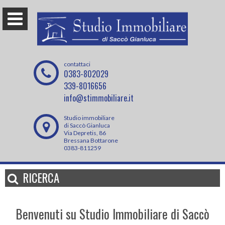
contattaci
0383-802029
339-8016656
info@stimmobiliare.it
Studio immobiliare
di Saccò Gianluca
Via Depretis, 86
Bressana Bottarone
0383-811259
RICERCA
Benvenuti su Studio Immobiliare di Saccò