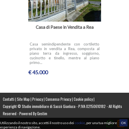
Casa di Paese in Vendita a Rea
Casa semindipendente con cortiletto
privato in vendita a Rea, composta al
piano terra da ingresso, soggiorno,
cucinotto e tinello, mentre al piano
primo...
€ 45.000
Contatti
|
Site Map
|
Privacy
|
Consenso Privacy
|
Cookie policy
|
Copyright © Studio immobiliare di Saccò Gianluca - P.IVA 02150610182 - All Rights
Reserved - Powered By
Gestim
Utilizzando il nostro sito, accetti il nostro uso dei
cookie
, per una tua migliore
OK
esperienza di navigazione.