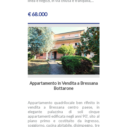
linea e negozi, in via chiusa e tranquilla,...
€ 68.000
Appartamento in Vendita a Bressana
Bottarone
Appartamento quadrilocale ben rifinito in
vendita a Bressana centro paese, in
elegante palazzina di soli cinque
appartamenti edificata negli anni 90’, sito al
piano primo e costituito da ingresso,
soggiorno, cucina abitabile, disimpegno, tre