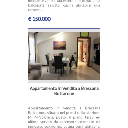
mediante vano scala esterno accorpato alla
balconata, salotto, cucina abitabile, due
camere...
€ 150.000
Appartamento in Vendita a Bressana
Bottarone
Appartamento in vendita a Bressana
Bottarone, situato nei pressi della stazione
Mi-Pv-Voghera, posto al piano terzo ed
ultimo servito da ascensore costituito da
ingresso, soggiorno, cucina semi abitabile,