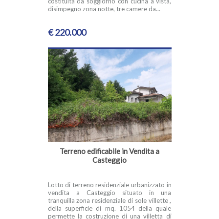
costituita da soggiorno con cucina a vista,
disimpegno zona notte, tre camere da...
€ 220.000
Terreno edificabile in Vendita a
Casteggio
Lotto di terreno residenziale urbanizzato in
vendita a Casteggio situato in una
tranquilla zona residenziale di sole villette ,
della superficie di mq. 1054 della quale
permette la costruzione di una villetta di