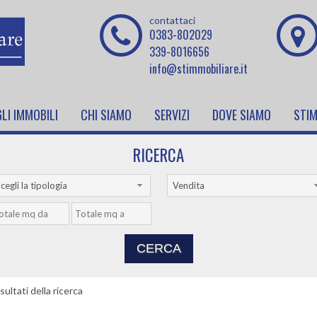
contattaci
0383-802029
339-8016656
info@stimmobiliare.it
LI IMMOBILI
CHI SIAMO
SERVIZI
DOVE SIAMO
STIM
RICERCA
cegli la tipologia
Vendita
sultati della ricerca