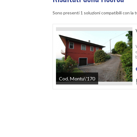
Sono presenti 1 soluzioni compatibili con la t
Cod. Montu\'170