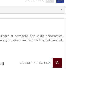
llinare di Stradella con vista panoramica,
isimpegno, due camere da letto matrimoniali,
G
CLASSE ENERGETICA
ali