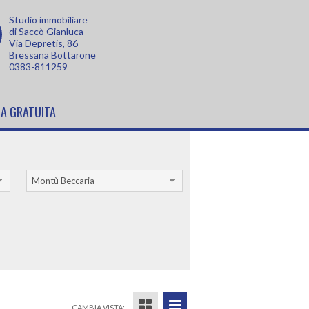
Studio immobiliare
di Saccò Gianluca
Via Depretis, 86
Bressana Bottarone
0383-811259
A GRATUITA
Montù Beccaria
CAMBIA VISTA: