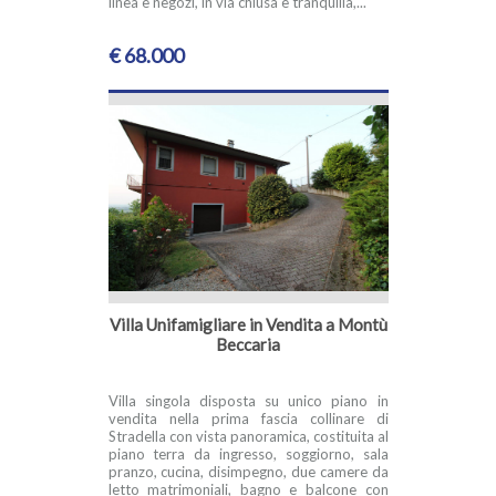
linea e negozi, in via chiusa e tranquilla,...
€ 68.000
Villa Unifamigliare in Vendita a Montù
Beccaria
Villa singola disposta su unico piano in
vendita nella prima fascia collinare di
Stradella con vista panoramica, costituita al
piano terra da ingresso, soggiorno, sala
pranzo, cucina, disimpegno, due camere da
letto matrimoniali, bagno e balcone con