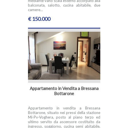
mediante vano scala esterno accorpato alla
balconata, salotto, cucina abitabile, due
camere...
€ 150.000
Appartamento in Vendita a Bressana
Bottarone
Appartamento in vendita a Bressana
Bottarone, situato nei pressi della stazione
Mi-Pv-Voghera, posto al piano terzo ed
ultimo servito da ascensore costituito da
ingresso, soggiorno, cucina semi abitabile,