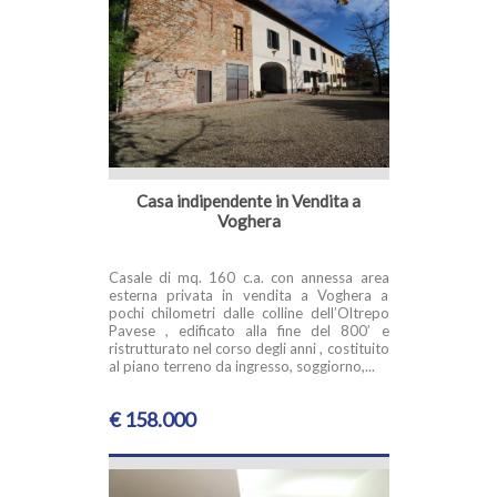
Casa indipendente in Vendita a
Voghera
Casale di mq. 160 c.a. con annessa area
esterna privata in vendita a Voghera a
pochi chilometri dalle colline dell’Oltrepo
Pavese , edificato alla fine del 800’ e
ristrutturato nel corso degli anni , costituito
al piano terreno da ingresso, soggiorno,...
€ 158.000