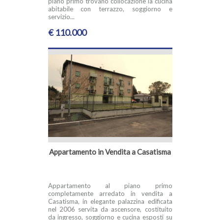
piano primo trovano collocazione la cucina
abitabile con terrazzo, soggiorno e
servizio...
€ 110.000
Appartamento in Vendita a Casatisma
Appartamento al piano primo
completamente arredato in vendita a
Casatisma, in elegante palazzina edificata
nel 2006 servita da ascensore, costituito
da ingresso, soggiorno e cucina esposti su