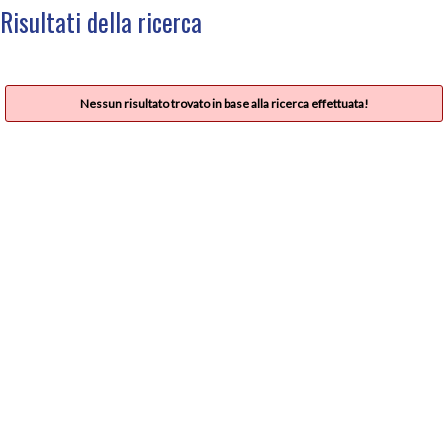
Risultati della ricerca
Nessun risultato trovato in base alla ricerca effettuata!