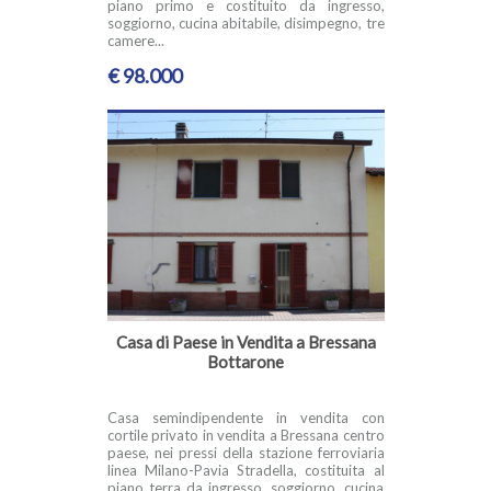
piano primo e costituito da ingresso,
soggiorno, cucina abitabile, disimpegno, tre
camere...
€ 98.000
Casa di Paese in Vendita a Bressana
Bottarone
Casa semindipendente in vendita con
cortile privato in vendita a Bressana centro
paese, nei pressi della stazione ferroviaria
linea Milano-Pavia Stradella, costituita al
piano terra da ingresso, soggiorno, cucina