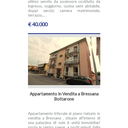
ultimo servito da ascensore costituito da
ingresso, soggiorno, cucina semi abitabile,
doppi servizi, camera matrimoniale,
terrazzo,...
€ 40.000
Appartamento in Vendita a Bressana
Bottarone
Appartamento trilocale al piano rialzato in
vendita a Bressana , situato all'interno di
una palazzina di sole 6 unità immobiliari
posta in centro paese, a pochi minuti dalla