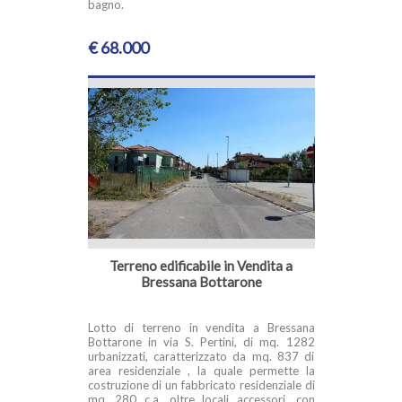
bagno.
€ 68.000
Terreno edificabile in Vendita a
Bressana Bottarone
Lotto di terreno in vendita a Bressana
Bottarone in via S. Pertini, di mq. 1282
urbanizzati, caratterizzato da mq. 837 di
area residenziale , la quale permette la
costruzione di un fabbricato residenziale di
mq. 280 c.a. oltre locali accessori, con