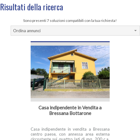
Risultati della ricerca
Sono presenti 7 soluzioni compatibili con la tua richiesta!
Ordina annunci
Casa indipendente in Vendita a
Bressana Bottarone
Casa indipendente in vendita a Bressana
centro paese, con annessa area esterna
circostante sui quattro lati di mq. 200 c.a.