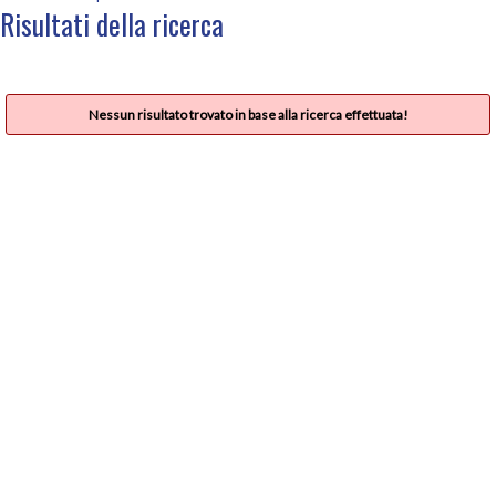
Risultati della ricerca
Nessun risultato trovato in base alla ricerca effettuata!