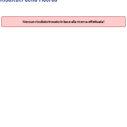
Nessun risultato trovato in base alla ricerca effettuata!