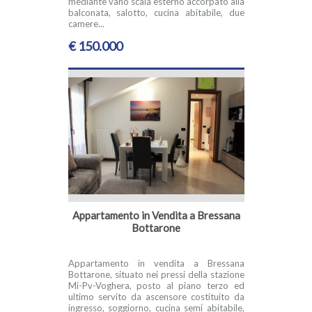
mediante vano scala esterno accorpato alla
balconata, salotto, cucina abitabile, due
camere...
€ 150.000
Appartamento in Vendita a Bressana
Bottarone
Appartamento in vendita a Bressana
Bottarone, situato nei pressi della stazione
Mi-Pv-Voghera, posto al piano terzo ed
ultimo servito da ascensore costituito da
ingresso, soggiorno, cucina semi abitabile,