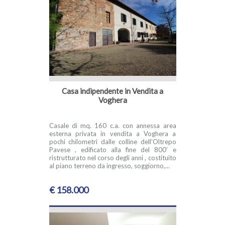
Casa indipendente in Vendita a
Voghera
Casale di mq. 160 c.a. con annessa area
esterna privata in vendita a Voghera a
pochi chilometri dalle colline dell’Oltrepo
Pavese , edificato alla fine del 800’ e
ristrutturato nel corso degli anni , costituito
al piano terreno da ingresso, soggiorno,...
€ 158.000