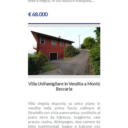
linea e negozi, in via chiusa e tranquilla,...
€ 68.000
Villa Unifamigliare in Vendita a Montù
Beccaria
Villa singola disposta su unico piano in
vendita nella prima fascia collinare di
Stradella con vista panoramica, costituita al
piano terra da ingresso, soggiorno, sala
pranzo, cucina, disimpegno, due camere da
letto matrimoniali, bagno e balcone con